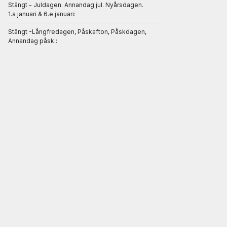
Stängt - Juldagen. Annandag jul. Nyårsdagen.
1.a januari & 6.e januari:
Stängt -Långfredagen, Påskafton, Påskdagen,
Annandag påsk.: