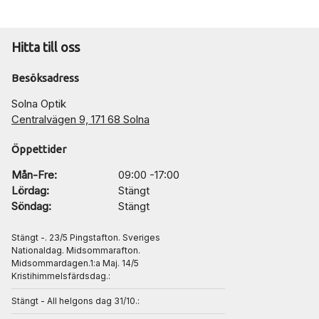
Hitta till oss
Besöksadress
Solna Optik
Centralvägen 9, 171 68 Solna
Öppettider
Mån-Fre:
09:00 -17:00
Lördag:
Stängt
Söndag:
Stängt
Stängt -. 23/5 Pingstafton. Sveriges
Nationaldag. Midsommarafton.
Midsommardagen.1:a Maj. 14/5
Kristihimmelsfärdsdag.:
Stängt - All helgons dag 31/10.: