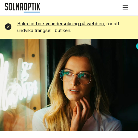
Boka tid för synundersökning på webben
, för att
Avvisa
undvika trängsel i butiken.