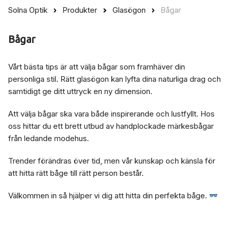
Solna Optik
Produkter
Glasögon
Bågar
Bågar
Vårt bästa tips är att välja bågar som framhäver din
personliga stil. Rätt glasögon kan lyfta dina naturliga drag och
samtidigt ge ditt uttryck en ny dimension.
Att välja bågar ska vara både inspirerande och lustfyllt. Hos
oss hittar du ett brett utbud av handplockade märkesbågar
från ledande modehus.
Trender förändras över tid, men vår kunskap och känsla för
att hitta rätt båge till rätt person består.
Välkommen in så hjälper vi dig att hitta din perfekta båge.