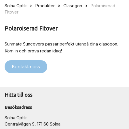
Solna Optik
Produkter
Glasögon
Polaroiserad
Fitover
Polaroiserad Fitover
Sunmate Suncovers passar perfekt utanpå dina glasögon.
Kom in och prova redan idag!
Kontakta oss
Hitta till oss
Besöksadress
Solna Optik
Centralvägen 9, 171 68 Solna