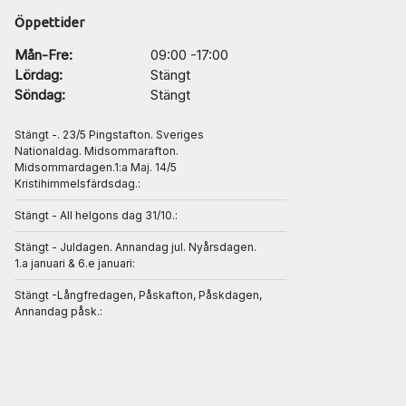
Öppettider
Mån-Fre:
09:00 -17:00
Lördag:
Stängt
Söndag:
Stängt
Stängt -. 23/5 Pingstafton. Sveriges
Nationaldag. Midsommarafton.
Midsommardagen.1:a Maj. 14/5
Kristihimmelsfärdsdag.:
Stängt - All helgons dag 31/10.:
Stängt - Juldagen. Annandag jul. Nyårsdagen.
1.a januari & 6.e januari:
Stängt -Långfredagen, Påskafton, Påskdagen,
Annandag påsk.: