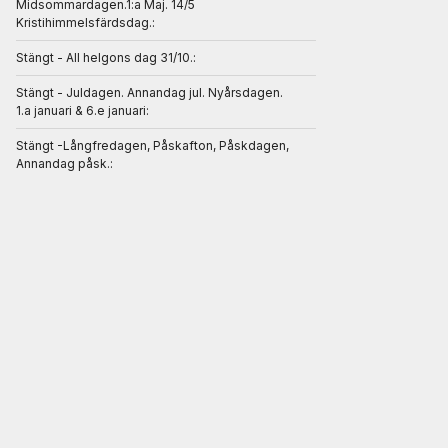
Midsommardagen.1:a Maj. 14/5
Kristihimmelsfärdsdag.:
Stängt - All helgons dag 31/10.:
Stängt - Juldagen. Annandag jul. Nyårsdagen.
1.a januari & 6.e januari:
Stängt -Långfredagen, Påskafton, Påskdagen,
Annandag påsk.: